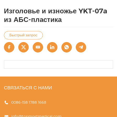
Изголовье и изножье YKT-07a
из АБС-пластика
Быстрый запрос
СВЯЗАТЬСЯ С НАМИ
0086-158 1788 1668
info@topmostmedical.com