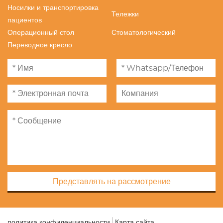
Носилки и транспортировка
Тележки
пациентов
Операционный стол
Стоматологический
Переводное кресло
Представлять на рассмотрение
политика конфиденциальности
Карта сайта