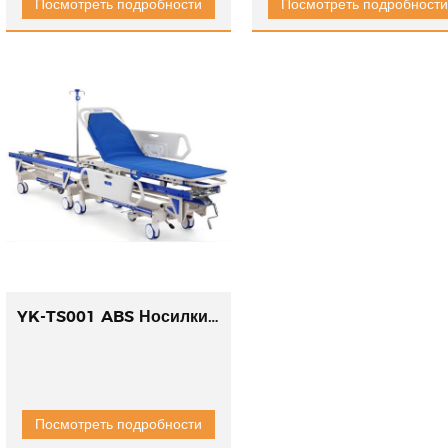
Посмотреть подробности
Посмотреть подробности
YK-TS001 ABS Носилки для переноса суставов
Посмотреть подробности