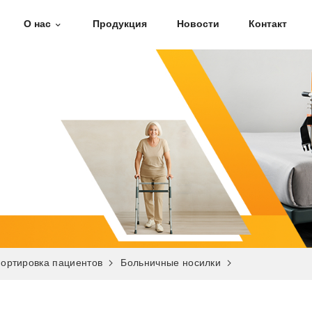
О нас
Продукция
Новости
Контакт
портировка пациентов
Больничные носилки