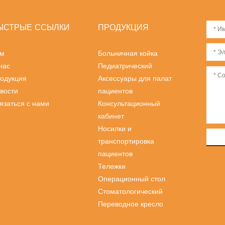
ЫСТРЫЕ ССЫЛКИ
ПРОДУКЦИЯ
м
Больничная койка
нас
Педиатрический
одукция
Аксессуары для палат
вости
пациентов
язаться с нами
Консультационный
кабинет
Носилки и
транспортировка
пациентов
Тележки
Операционный стол
Стоматологический
Переводное кресло