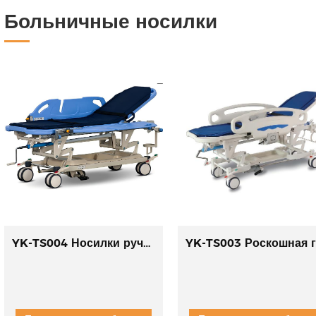
Больничные носилки
YK-TS004 Носилки ручные двухфункциональные
Y