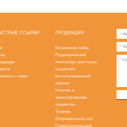
ЫСТРЫЕ ССЫЛКИ
ПРОДУКЦИЯ
м
Больничная койка
нас
Педиатрический
одукция
Аксессуары для палат
вости
пациентов
язаться с нами
Консультационный
кабинет
Носилки и
транспортировка
пациентов
Тележки
Операционный стол
Стоматологический