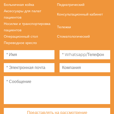
Больничная койка
Педиатрический
Аксессуары для палат
Консультационный кабинет
пациентов
Носилки и транспортировка
Тележки
пациентов
Операционный стол
Стоматологический
Переводное кресло
Представлять на рассмотрение