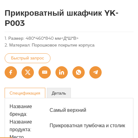
Прикроватный шкафчик YK-
P003
1. Размер: 480*460*840 мм<Д*Ш*В>
2. Материал: Порошковое покрытие корпуса
Быстрый запрос
Спецификация
Деталь
Название
Самый верхний
бренда:
Название
Прикроватная тумбочка и столик
продукта:
Место