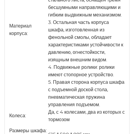
стального листа, оснащен тремя
бесшумными направляющими и
гибким выдвижным механизмом.
3. Остальная часть корпуса
Материал
шкафа, изготовленная из
корпуса:
фенольной смолы, обладает
характеристиками устойчивости к
давлению, огнестойкости,
изящным внешним видом.
4. Подвижные ролики: ролики
имеют стопорное устройство.
5. Правая сторона корпуса шкафа
с подъемной доской стола,
пневматическая пружина
управления подъемом.
Да, с 4 колесами, два из которых с
Колеса:
тормозом
Размеры шкафа: