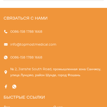
СВЯЗАТЬСЯ С НАМИ
0086-158 1788 1668
info@topmostmedical.com
0086-158 1788 1668
№ 2, Jianshe South Road, промышленная зона Санчжоу,
улица Лунцзяо, район Шунде, город Фошань
БЫСТРЫЕ ССЫЛКИ