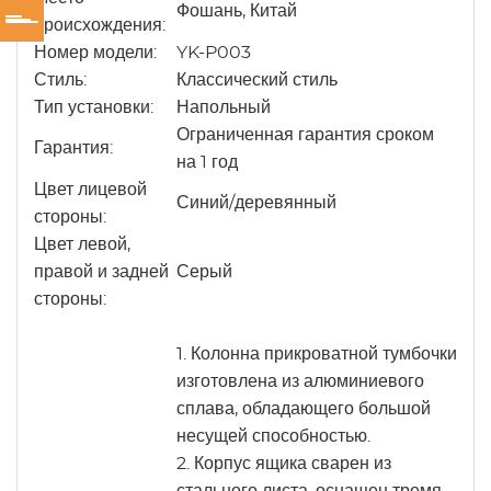
Фошань, Китай
происхождения:
Номер модели:
YK-P003
Стиль:
Классический стиль
Тип установки:
Напольный
Ограниченная гарантия сроком
Гарантия:
на 1 год
Цвет лицевой
Синий/деревянный
стороны:
Цвет левой,
правой и задней
Серый
стороны:
1. Колонна прикроватной тумбочки
изготовлена из алюминиевого
сплава, обладающего большой
несущей способностью.
2. Корпус ящика сварен из