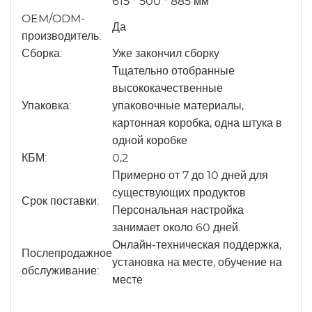
615 * 500 * 885 мм
OEM/ODM-
Да
производитель:
Сборка:
Уже закончил сборку
Тщательно отобранные
высококачественные
Упаковка:
упаковочные материалы,
картонная коробка, одна штука в
одной коробке
КБМ:
0,2
Примерно от 7 до 10 дней для
существующих продуктов
Срок поставки:
Персональная настройка
занимает около 60 дней.
Онлайн-техническая поддержка,
Послепродажное
установка на месте, обучение на
обслуживание:
месте