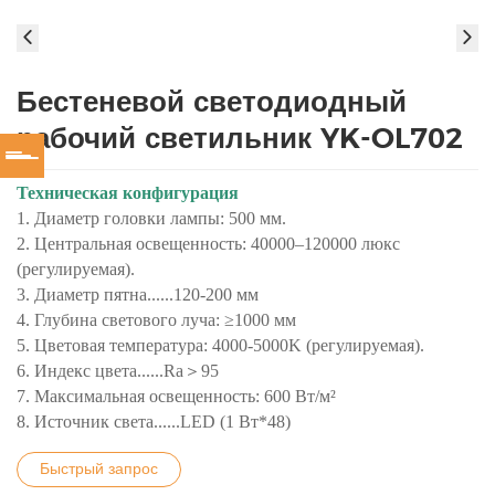
Бестеневой светодиодный
рабочий светильник YK-OL702
Техническая конфигурация
1. Диаметр головки лампы: 500 мм.
2. Центральная освещенность: 40000–120000 люкс
(регулируемая).
3. Диаметр пятна......120-200 мм
4. Глубина светового луча: ≥1000 мм
5. Цветовая температура: 4000-5000K (регулируемая).
6. Индекс цвета......Ra＞95
7. Максимальная освещенность: 600 Вт/м²
8. Источник света......LED (1 Вт*48)
Быстрый запрос