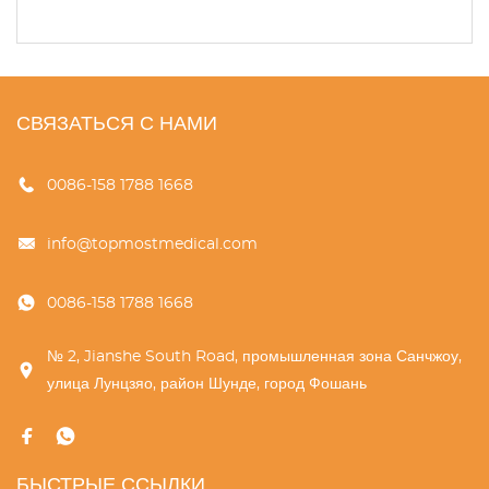
СВЯЗАТЬСЯ С НАМИ
0086-158 1788 1668
info@topmostmedical.com
0086-158 1788 1668
№ 2, Jianshe South Road, промышленная зона Санчжоу,
улица Лунцзяо, район Шунде, город Фошань
БЫСТРЫЕ ССЫЛКИ