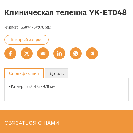
Клиническая тележка YK-ET048
•Размер: 650×475×970 мм
Быстрый запрос
Спецификация
Деталь
•Размер: 650×475×970 мм
СВЯЗАТЬСЯ С НАМИ