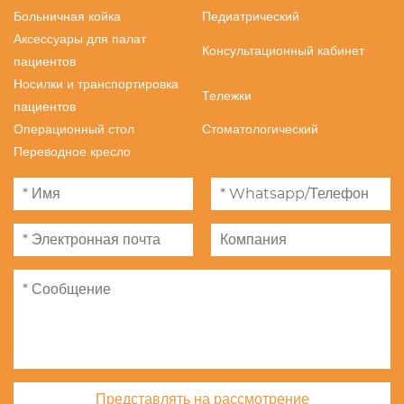
Больничная койка
Педиатрический
Аксессуары для палат
Консультационный кабинет
пациентов
Носилки и транспортировка
Тележки
пациентов
Операционный стол
Стоматологический
Переводное кресло
Представлять на рассмотрение